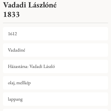
Vadadi Lászlóné
1833
1612
Vadadiné
Házastársa: Vadadi László
olaj, mellkép
lappang