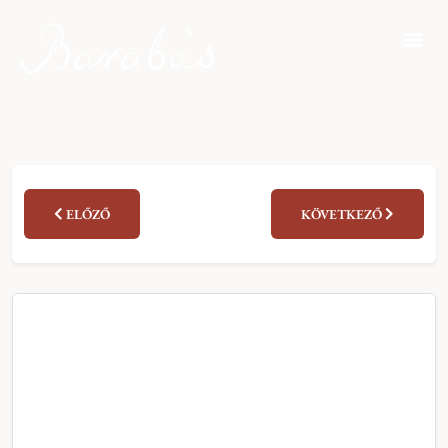
ELŐZŐ
KÖVETKEZŐ