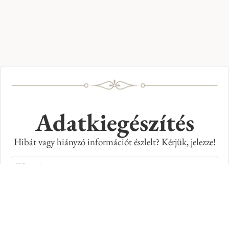
Adatkiegészítés
Hibát vagy hiányzó információt észlelt? Kérjük, jelezze!
Teljes név
E-mail cím