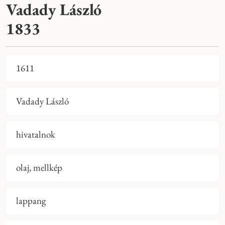
Vadady László
1833
1611
Vadady László
hivatalnok
olaj, mellkép
lappang