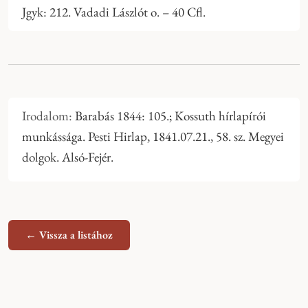
Jgyk: 212. Vadadi Lászlót o. – 40 Cfl.
Irodalom:
Barabás 1844: 105.; Kossuth hírlapírói
munkássága. Pesti Hirlap, 1841.07.21., 58. sz. Megyei
dolgok. Alsó-Fejér.
← Vissza a listához