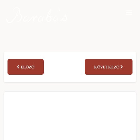
ELŐZŐ
KÖVETKEZŐ