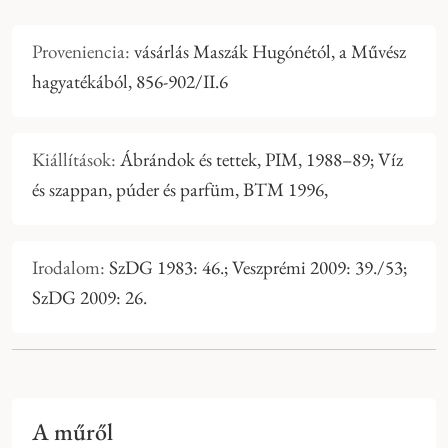
Proveniencia:
vásárlás Maszák Hugónétól, a Művész
hagyatékából, 856-902/II.6
Kiállítások:
Ábrándok és tettek, PIM, 1988–89; Víz
és szappan, púder és parfüm, BTM 1996,
Irodalom:
SzDG 1983: 46.; Veszprémi 2009: 39./53;
SzDG 2009: 26.
A műről