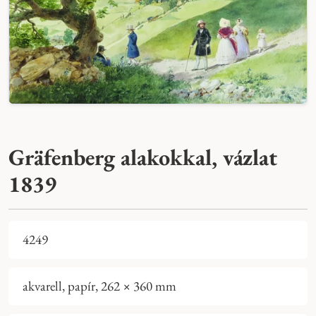
Gräfenberg alakokkal, vázlat
1839
4249
akvarell, papír, 262 × 360 mm