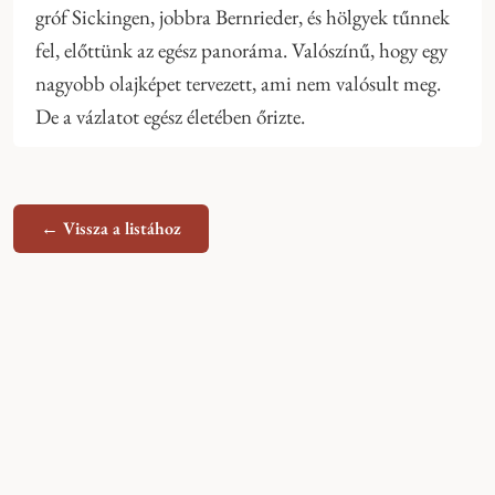
gróf Sickingen, jobbra Bernrieder, és hölgyek tűnnek
fel, előttünk az egész panoráma. Valószínű, hogy egy
nagyobb olajképet tervezett, ami nem valósult meg.
De a vázlatot egész életében őrizte.
← Vissza a listához