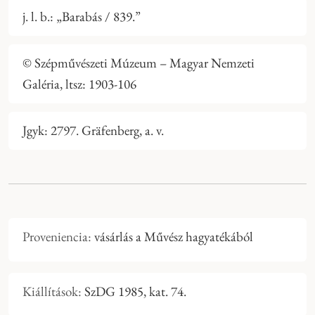
j. l. b.: „Barabás / 839.”
© Szépművészeti Múzeum – Magyar Nemzeti
Galéria, ltsz: 1903-106
Jgyk: 2797. Gräfenberg, a. v.
Proveniencia:
vásárlás a Művész hagyatékából
Kiállítások:
SzDG 1985, kat. 74.