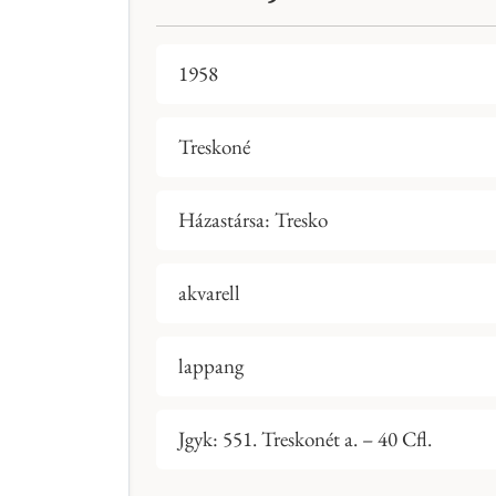
1958
Treskoné
Házastársa: Tresko
akvarell
lappang
Jgyk: 551. Treskonét a. – 40 Cfl.