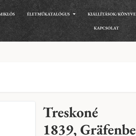
MIKLÓS
ÉLETMŰKATALÓGUS
KIÁLLÍTÁSOK/KÖNYV
KAPCSOLAT
Treskoné
1839, Gräfenbe