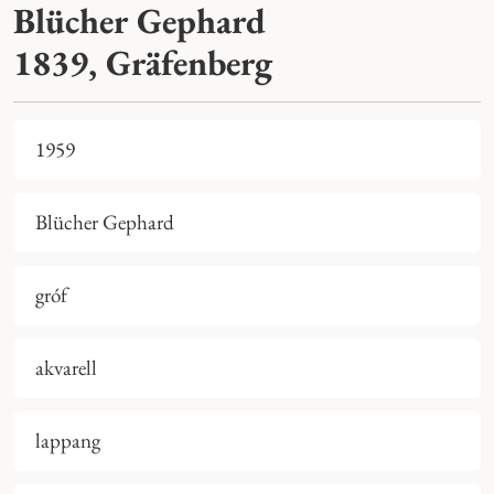
Blücher Gephard
1839, Gräfenberg
1959
Blücher Gephard
gróf
akvarell
lappang