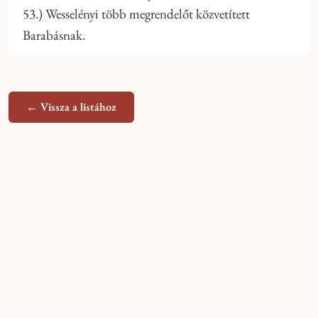
53.) Wesselényi több megrendelőt közvetített
Barabásnak.
← Vissza a listához