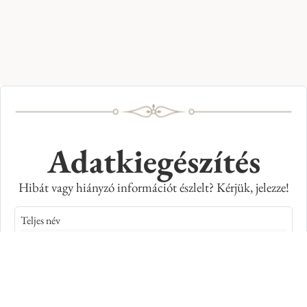
Adatkiegészítés
Hibát vagy hiányzó információt észlelt? Kérjük, jelezze!
Teljes név
E-mail cím