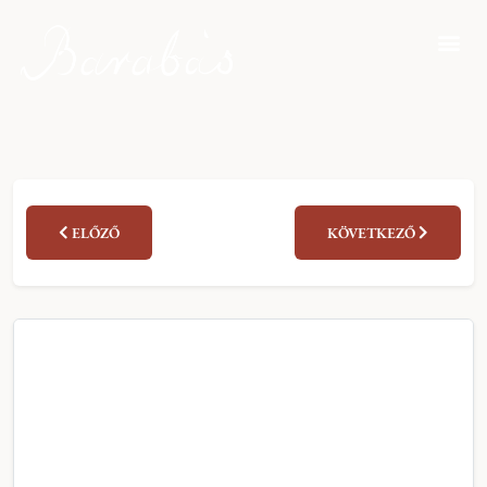
ELŐZŐ
KÖVETKEZŐ