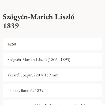
Szögyén-Marich László
1839
4260
Szögyén-Marich László (1806 - 1893)
akvarell, papír, 220 × 159 mm
j. l. b.: „Barabás 1839.”