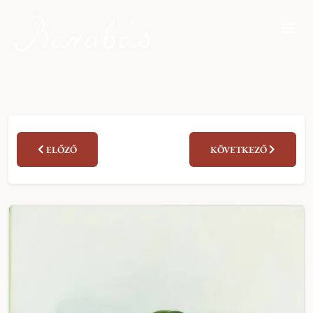
ELŐZŐ
KÖVETKEZŐ