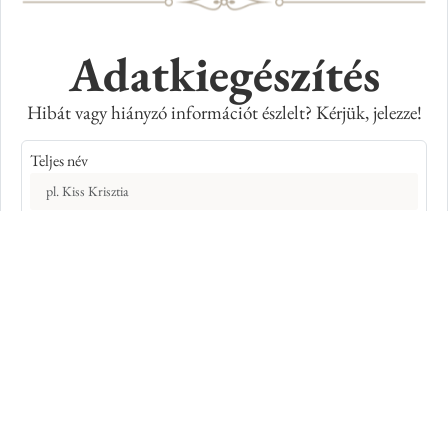
Adatkiegészítés
Hibát vagy hiányzó információt észlelt? Kérjük, jelezze!
Teljes név
E-mail cím
Kép azonosító száma
Adatkiegészítés