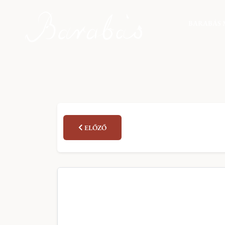
BARABÁS 
ELŐZŐ