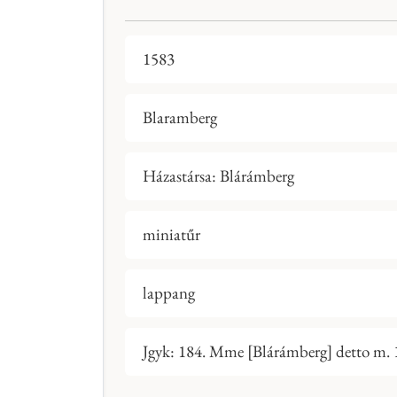
1583
Blaramberg
Házastársa: Blárámberg
miniatűr
lappang
Jgyk: 184. Mme [Blárámberg] detto m. 