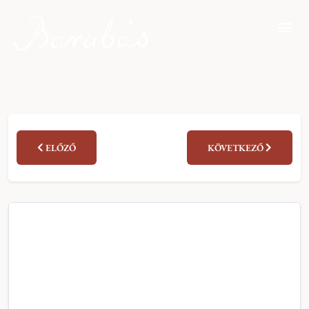
ELŐZŐ
KÖVETKEZŐ