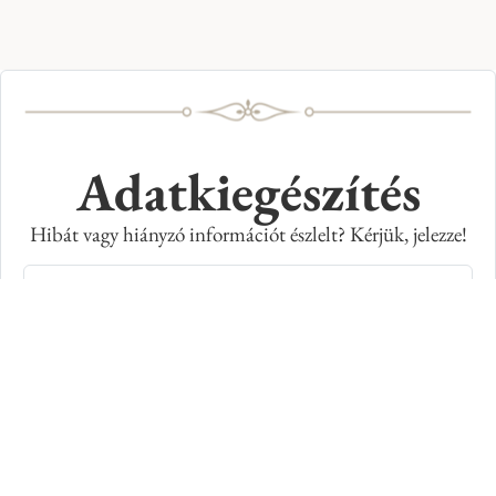
Adatkiegészítés
Hibát vagy hiányzó információt észlelt? Kérjük, jelezze!
Teljes név
E-mail cím
Kép azonosító száma