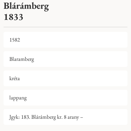
Blárámberg
1833
1582
Blaramberg
kréta
lappang
Jgyk: 183. Blárámberg kr. 8 arany –