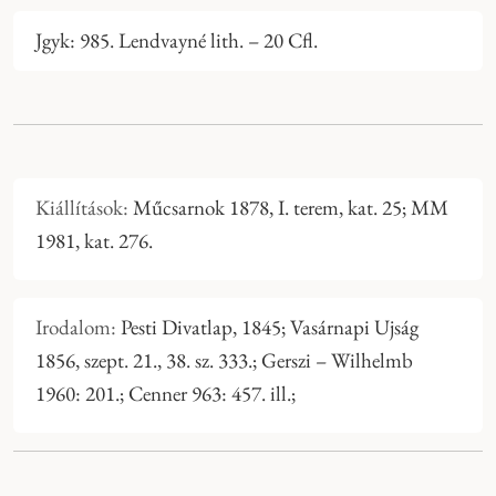
Jgyk: 985. Lendvayné lith. – 20 Cfl.
Kiállítások:
Műcsarnok 1878, I. terem, kat. 25; MM
1981, kat. 276.
Irodalom:
Pesti Divatlap, 1845; Vasárnapi Ujság
1856, szept. 21., 38. sz. 333.; Gerszi – Wilhelmb
1960: 201.; Cenner 963: 457. ill.;