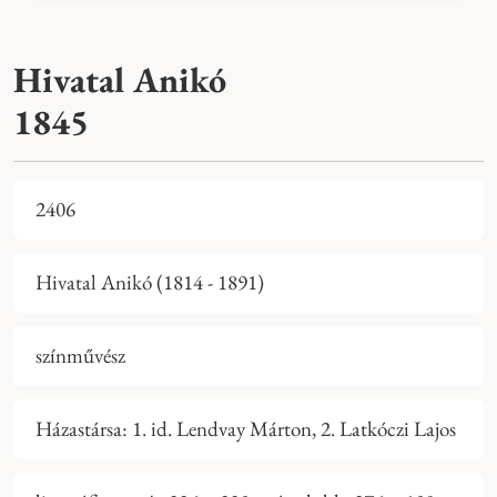
Hivatal Anikó
1845
2406
Hivatal Anikó (1814 - 1891)
színművész
Házastársa: 1. id. Lendvay Márton, 2. Latkóczi Lajos