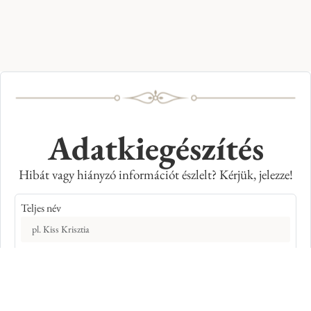
Adatkiegészítés
Hibát vagy hiányzó információt észlelt? Kérjük, jelezze!
Teljes név
E-mail cím