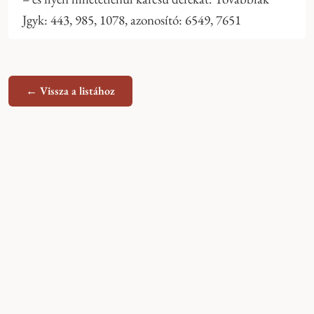
Jgyk: 443, 985, 1078, azonosító: 6549, 7651
← Vissza a listához