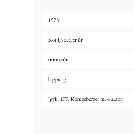
1578
Königsberger úr
miniatűr
lappang
Jgyk: 179. Königsberger m. 4 arany