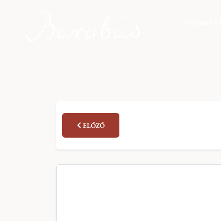
BARABÁS 
ELŐZŐ