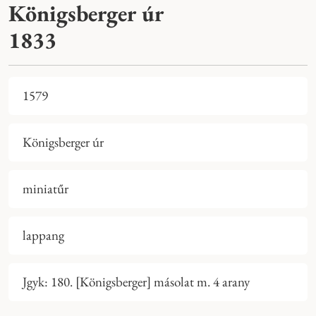
Königsberger úr
1833
1579
Königsberger úr
miniatűr
lappang
Jgyk: 180. [Königsberger] másolat m. 4 arany