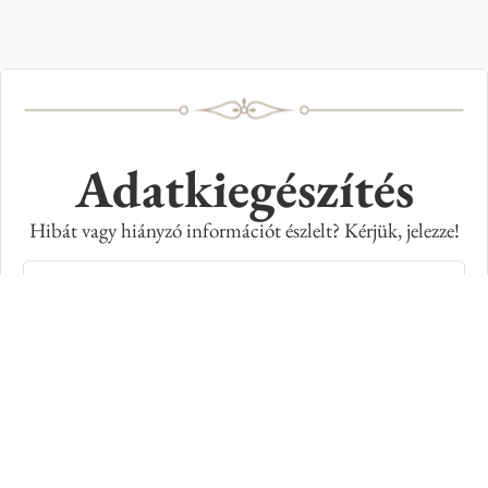
Adatkiegészítés
Hibát vagy hiányzó információt észlelt? Kérjük, jelezze!
Teljes név
E-mail cím
Kép azonosító száma