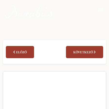
ELŐZŐ
KÖVETKEZŐ