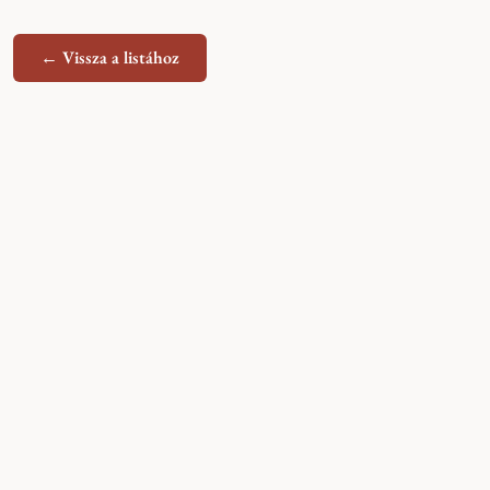
← Vissza a listához