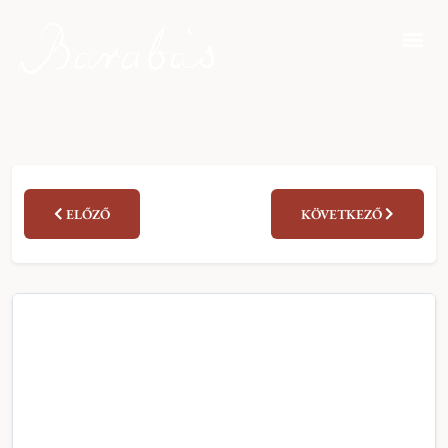
ELŐZŐ
KÖVETKEZŐ