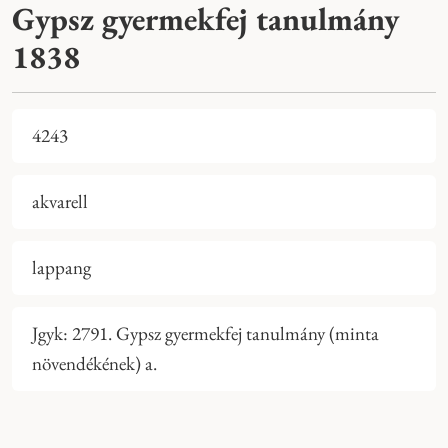
Gypsz gyermekfej tanulmány
1838
4243
akvarell
lappang
Jgyk: 2791. Gypsz gyermekfej tanulmány (minta
növendékének) a.