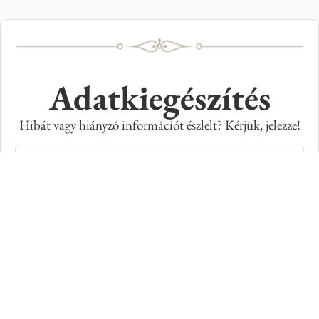
Adatkiegészítés
Hibát vagy hiányzó információt észlelt? Kérjük, jelezze!
Teljes név
E-mail cím
Kép azonosító száma