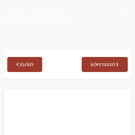
ELŐZŐ
KÖVETKEZŐ