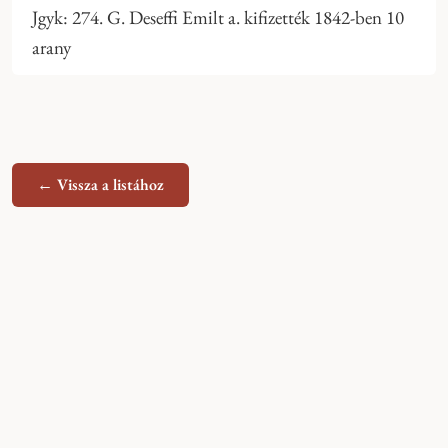
Jgyk: 274. G. Deseffi Emilt a. kifizették 1842-ben 10
arany
← Vissza a listához