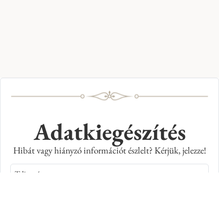
Adatkiegészítés
Hibát vagy hiányzó információt észlelt? Kérjük, jelezze!
Teljes név
E-mail cím