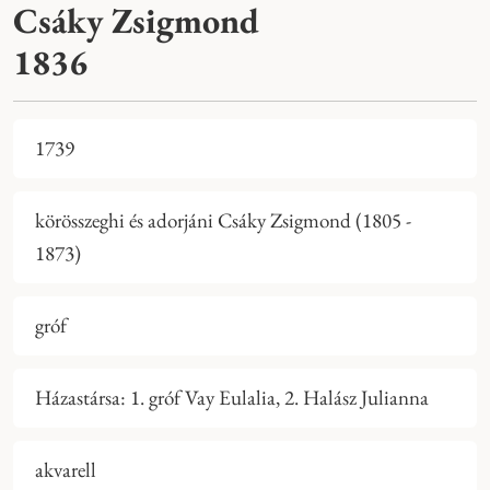
Csáky Zsigmond
1836
1739
körösszeghi és adorjáni Csáky Zsigmond (1805 -
1873)
gróf
Házastársa: 1. gróf Vay Eulalia, 2. Halász Julianna
akvarell