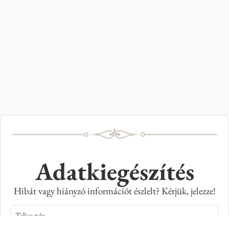
Adatkiegészítés
Hibát vagy hiányzó információt észlelt? Kérjük, jelezze!
Teljes név