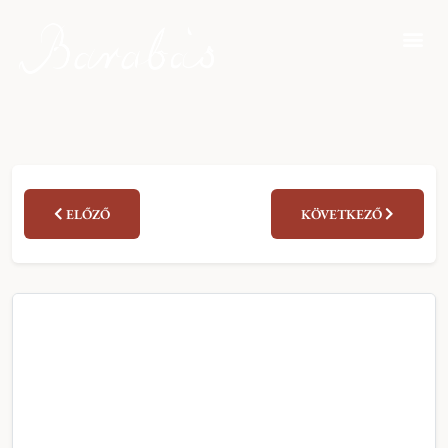
ELŐZŐ
KÖVETKEZŐ