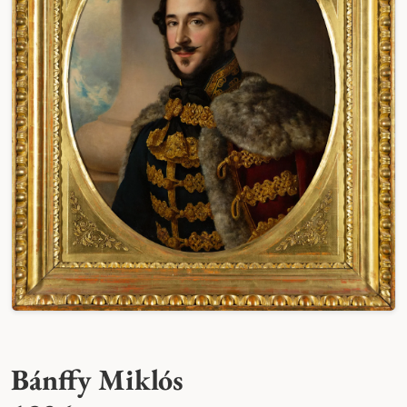
Bánffy Miklós