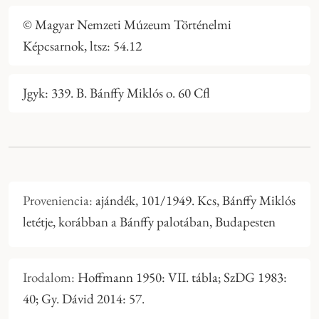
© Magyar Nemzeti Múzeum Történelmi
Képcsarnok, ltsz: 54.12
Jgyk: 339. B. Bánffy Miklós o. 60 Cfl
Proveniencia:
ajándék, 101/1949. Kcs, Bánffy Miklós
letétje, korábban a Bánffy palotában, Budapesten
Irodalom:
Hoffmann 1950: VII. tábla; SzDG 1983:
40; Gy. Dávid 2014: 57.