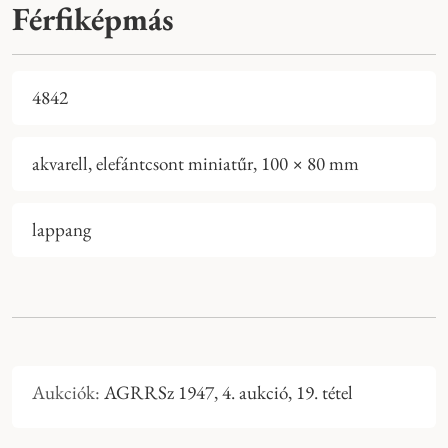
Férfiképmás
4842
akvarell, elefántcsont miniatűr, 100 × 80 mm
lappang
Aukciók:
AGRRSz 1947, 4. aukció, 19. tétel