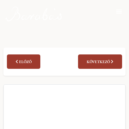
ELŐZŐ
KÖVETKEZŐ