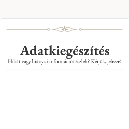
Adatkiegészítés
Hibát vagy hiányzó információt észlelt? Kérjük, jelezze!
Teljes név
E-mail cím
Kép azonosító száma