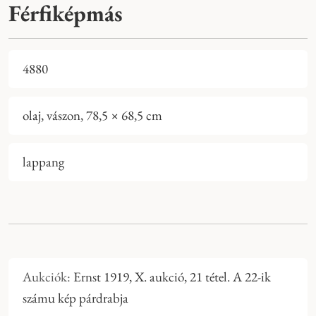
Férfiképmás
4880
olaj, vászon, 78,5 × 68,5 cm
lappang
Aukciók:
Ernst 1919, X. aukció, 21 tétel. A 22-ik
számu kép párdrabja