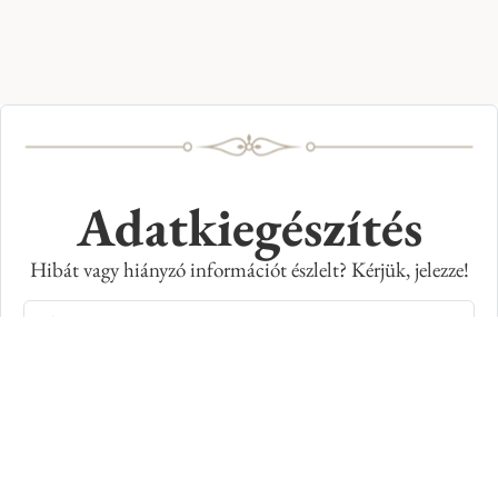
Adatkiegészítés
Hibát vagy hiányzó információt észlelt? Kérjük, jelezze!
Teljes név
E-mail cím