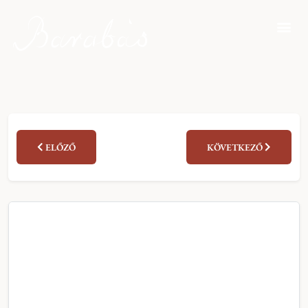
ELŐZŐ
KÖVETKEZŐ