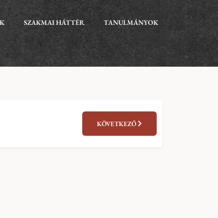
EK
SZAKMAI HÁTTÉR
TANULMÁNYOK
KÖVETKEZŐ