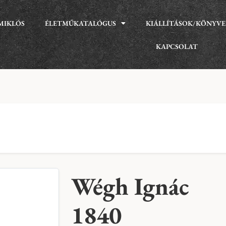
MIKLÓS
ÉLETMŰKATALÓGUS
KIÁLLÍTÁSOK/KÖNYV
KAPCSOLAT
Wégh Ignác
1840