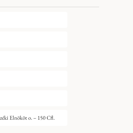
zéki Elnököt o. – 150 Cfl.