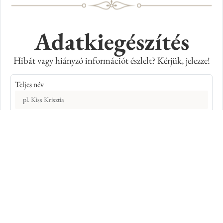
Adatkiegészítés
Hibát vagy hiányzó információt észlelt? Kérjük, jelezze!
Teljes név
E-mail cím
Kép azonosító száma
Adatkiegészítés