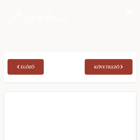
ELŐZŐ
KÖVETKEZŐ