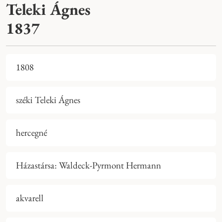
Teleki Ágnes
1837
1808
széki Teleki Ágnes
hercegné
Házastársa: Waldeck-Pyrmont Hermann
akvarell