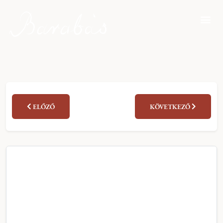
ELŐZŐ
KÖVETKEZŐ