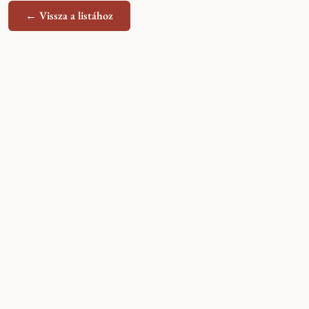
← Vissza a listához