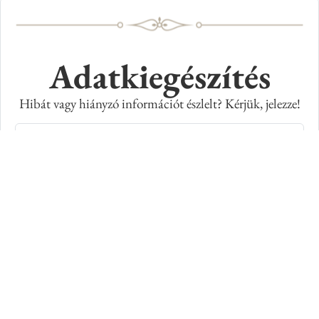
Adatkiegészítés
Hibát vagy hiányzó információt észlelt? Kérjük, jelezze!
Teljes név
E-mail cím
Kép azonosító száma
Adatkiegészítés