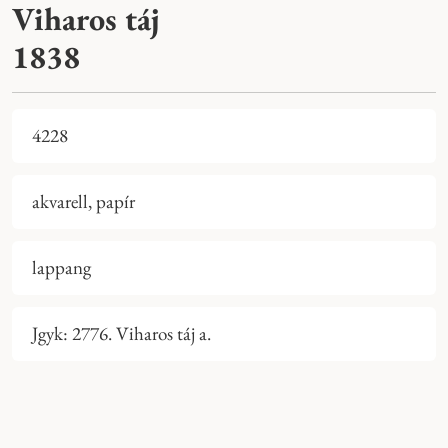
Viharos táj
1838
4228
akvarell, papír
lappang
Jgyk: 2776. Viharos táj a.