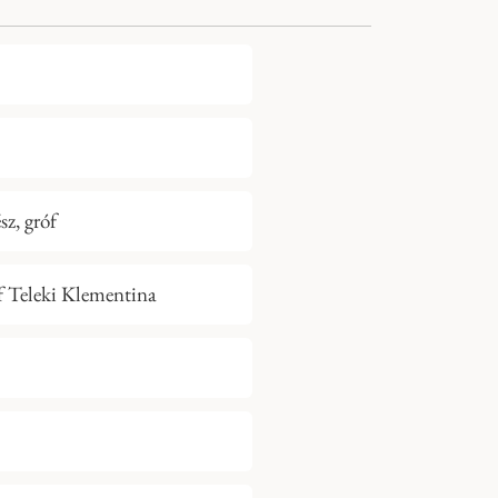
sz, gróf
óf Teleki Klementina