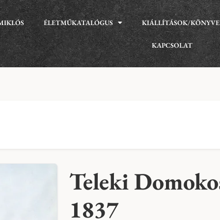
MIKLÓS
ÉLETMŰKATALÓGUS
KIÁLLÍTÁSOK/KÖNYV
KAPCSOLAT
Teleki Domoko
1837