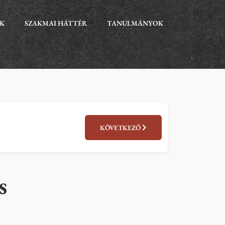
EK
SZAKMAI HÁTTÉR
TANULMÁNYOK
KÖVETKEZŐ
s