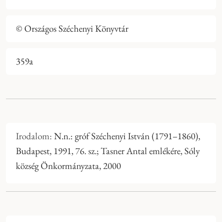
© Országos Széchenyi Könyvtár
359a
Irodalom:
N.n.: gróf Széchenyi István (1791–1860),
Budapest, 1991, 76. sz.; Tasner Antal emlékére, Sóly
község Önkormányzata, 2000