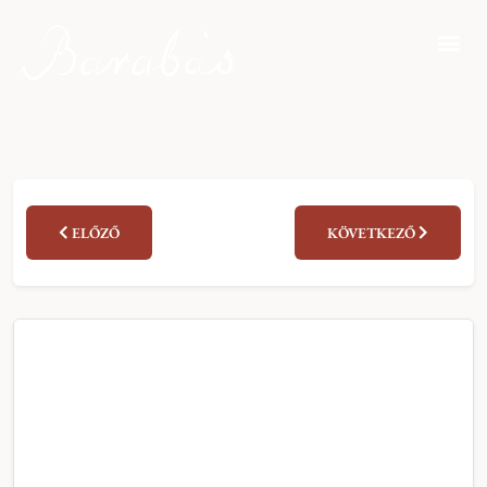
ELŐZŐ
KÖVETKEZŐ