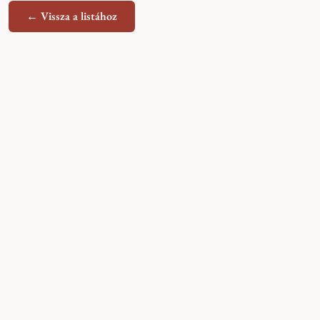
← Vissza a listához