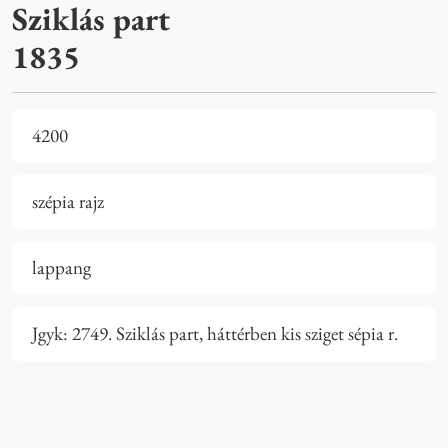
Sziklás part
1835
4200
szépia rajz
lappang
Jgyk: 2749. Sziklás part, háttérben kis sziget sépia r.