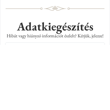
Adatkiegészítés
Hibát vagy hiányzó információt észlelt? Kérjük, jelezze!
Teljes név
E-mail cím
Kép azonosító száma
Adatkiegészítés