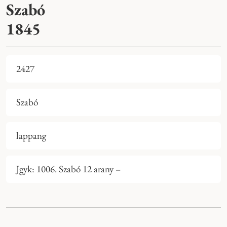
Szabó
1845
2427
Szabó
lappang
Jgyk: 1006. Szabó 12 arany –