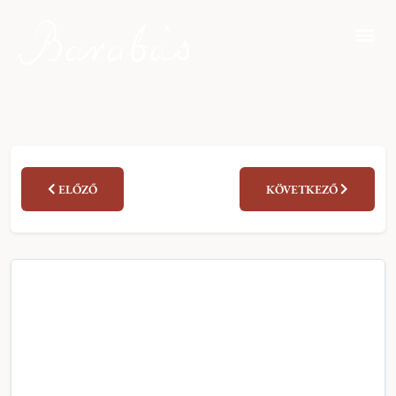
ELŐZŐ
KÖVETKEZŐ