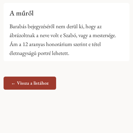
A műről
Barabás bejegyzéséről nem derül ki, hogy az
ábrázoltnak a neve volt e Szabó, vagy a mestersége.
Ám a 12 aranyas honorárium szerint e tétel
életnagyságú portré lehetett.
← Vissza a listához