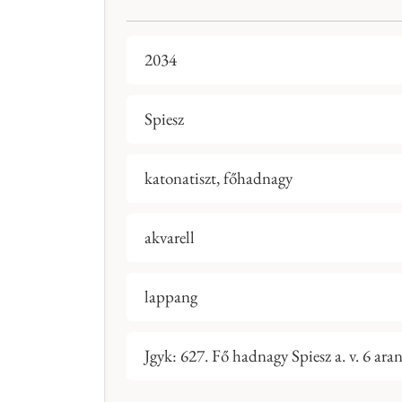
2034
Spiesz
katonatiszt, főhadnagy
akvarell
lappang
Jgyk: 627. Fő hadnagy Spiesz a. v. 6 ara