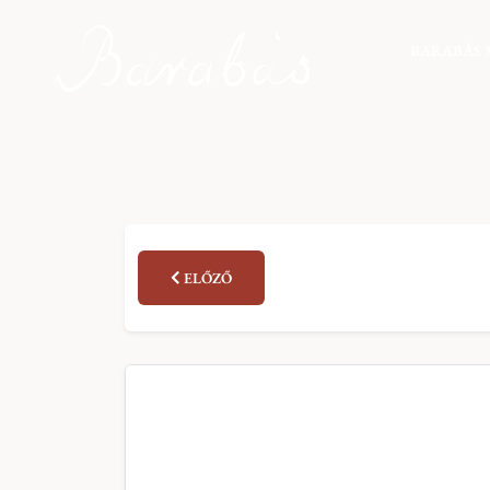
BARABÁS 
ELŐZŐ