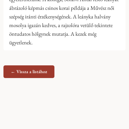
ábrázoló képmás csinos korai példája a Művész női
szépség iránti érzékenységének. A leányka halvány
mosolya igazán kedves, a rajzolóra vetülő tekintete
öntudatos hölgynek mutatja. A kezek még
ügyetlenek.
← Vissza a listához