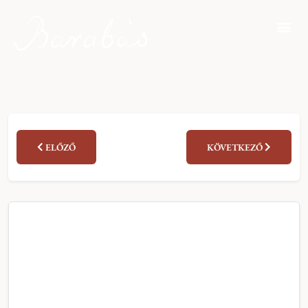
ELŐZŐ
KÖVETKEZŐ