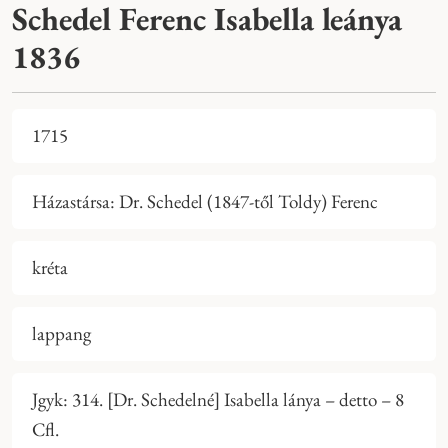
Schedel Ferenc Isabella leánya
1836
1715
Házastársa: Dr. Schedel (1847-től Toldy) Ferenc
kréta
lappang
Jgyk: 314. [Dr. Schedelné] Isabella lánya – detto – 8
Cfl.