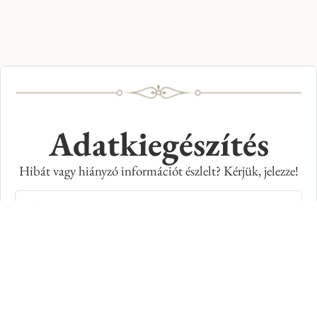
Adatkiegészítés
Hibát vagy hiányzó információt észlelt? Kérjük, jelezze!
Teljes név
E-mail cím