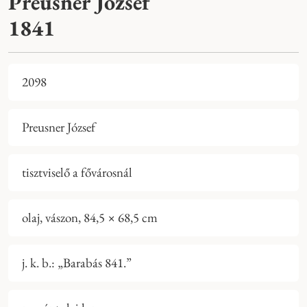
Preusner József
1841
2098
Preusner József
tisztviselő a fővárosnál
olaj, vászon, 84,5 × 68,5 cm
j. k. b.: „Barabás 841.”