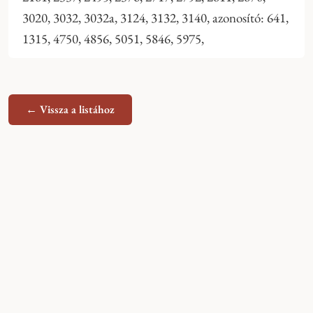
3020, 3032, 3032a, 3124, 3132, 3140, azonosító: 641,
1315, 4750, 4856, 5051, 5846, 5975,
← Vissza a listához