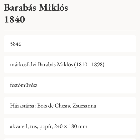
Barabás Miklós
1840
5846
márkosfalvi Barabás Miklós (1810 - 1898)
festőművész
Házastársa: Bois de Chesne Zsuzsanna
akvarell, tus, papír, 240 × 180 mm