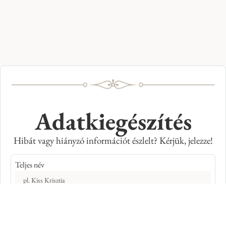
Adatkiegészítés
Hibát vagy hiányzó információt észlelt? Kérjük, jelezze!
Teljes név
E-mail cím