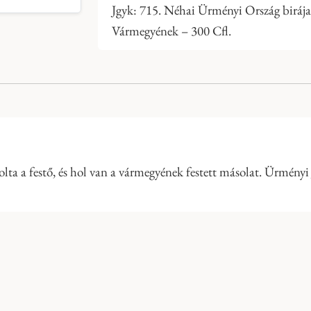
Jgyk: 715. Néhai Ürményi Ország birája 
Vármegyének – 300 Cfl.
ta a festő, és hol van a vármegyének festett másolat. Ürményi 