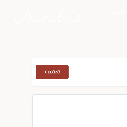
BARABÁS 
ELŐZŐ