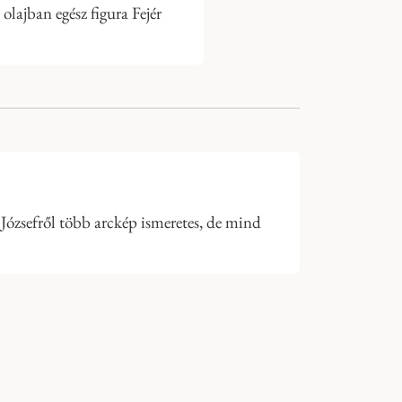
olajban egész figura Fejér
Józsefről több arckép ismeretes, de mind