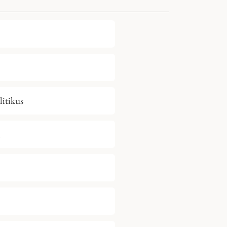
litikus
a