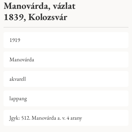
Manovárda, vázlat
1839, Kolozsvár
1919
Manovárda
akvarell
lappang
Jgyk: 512. Manovárda a. v. 4 arany