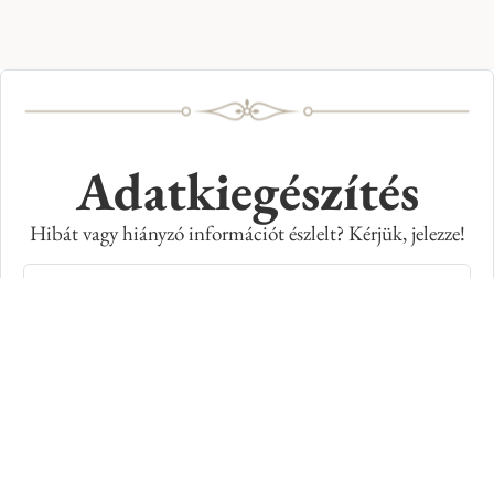
Adatkiegészítés
Hibát vagy hiányzó információt észlelt? Kérjük, jelezze!
Teljes név
E-mail cím
Kép azonosító száma