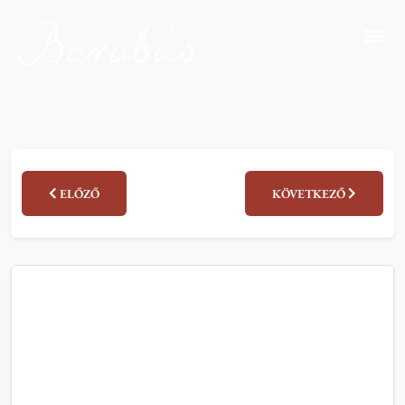
ELŐZŐ
KÖVETKEZŐ