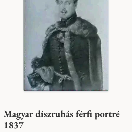
Magyar díszruhás férfi portré
1837