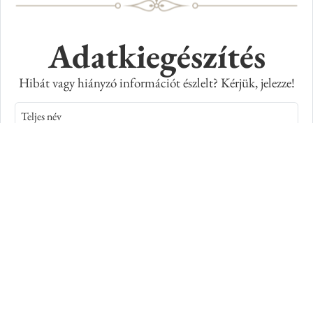
Adatkiegészítés
Hibát vagy hiányzó információt észlelt? Kérjük, jelezze!
Teljes név
E-mail cím
Kép azonosító száma
Adatkiegészítés