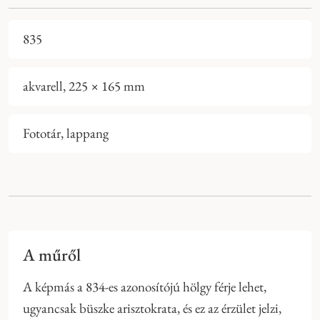
835
akvarell, 225 × 165 mm
Fototár, lappang
A műről
A képmás a 834-es azonosítójú hölgy férje lehet,
ugyancsak büszke arisztokrata, és ez az érzület jelzi,