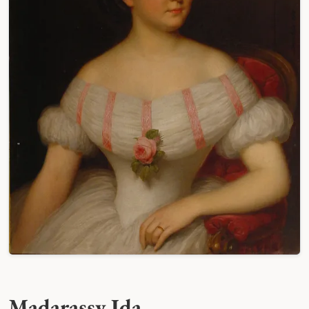
Madarassy Ida