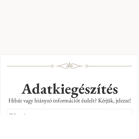
Adatkiegészítés
Hibát vagy hiányzó információt észlelt? Kérjük, jelezze!
Teljes név