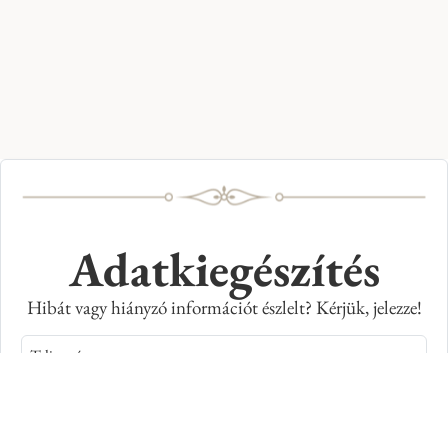
Adatkiegészítés
Hibát vagy hiányzó információt észlelt? Kérjük, jelezze!
Teljes név
E-mail cím