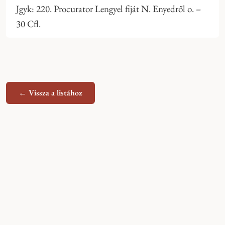
Jgyk: 220. Procurator Lengyel fiját N. Enyedről o. –
30 Cfl.
← Vissza a listához