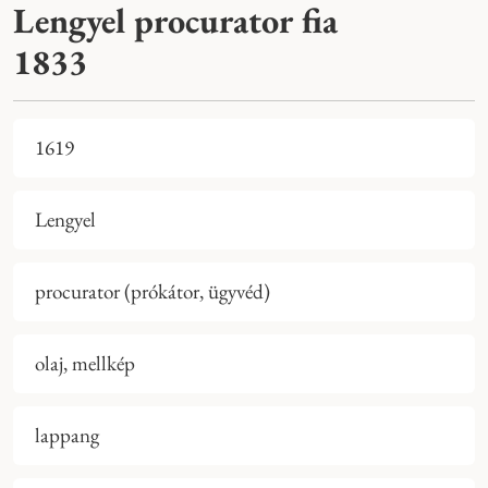
Lengyel procurator fia
1833
1619
Lengyel
procurator (prókátor, ügyvéd)
olaj, mellkép
lappang