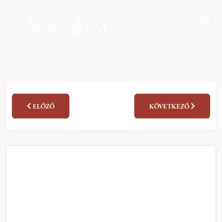
ELŐZŐ
KÖVETKEZŐ