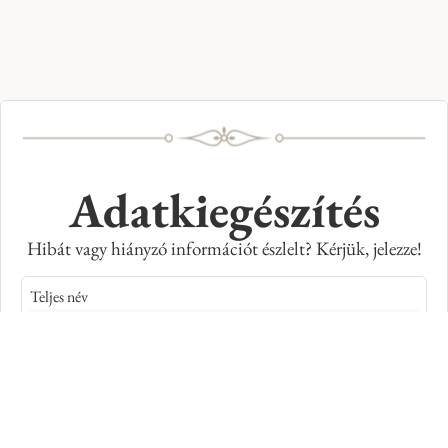
Adatkiegészítés
Hibát vagy hiányzó információt észlelt? Kérjük, jelezze!
Teljes név
E-mail cím