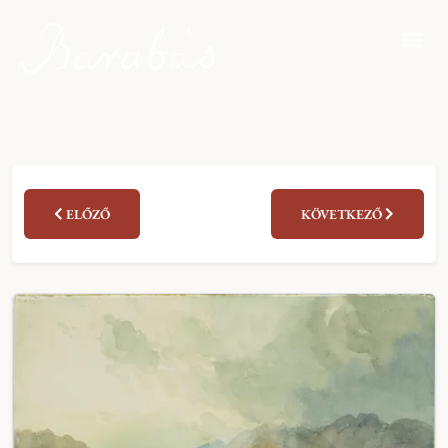
ELŐZŐ
KÖVETKEZŐ