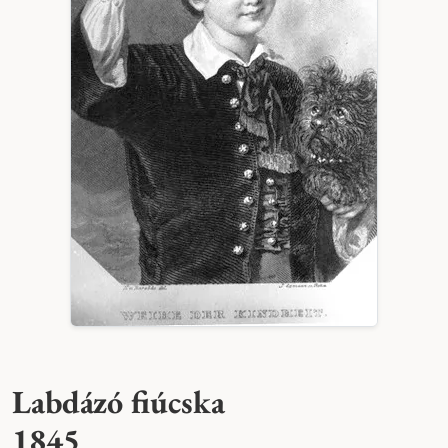
Labdázó fiúcska
1845