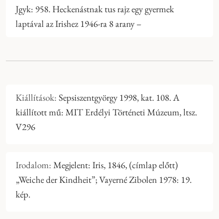
Jgyk: 958. Heckenástnak tus rajz egy gyermek
laptával az Irishez 1946-ra 8 arany –
Kiállítások:
Sepsiszentgyörgy 1998, kat. 108. A
kiállított mű: MIT Erdélyi Történeti Múzeum, ltsz.
V296
Irodalom:
Megjelent: Iris, 1846, (címlap előtt)
„Weiche der Kindheit”; Vayerné Zibolen 1978: 19.
kép.