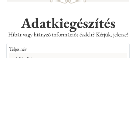
Adatkiegészítés
Hibát vagy hiányzó információt észlelt? Kérjük, jelezze!
Teljes név
E-mail cím
Kép azonosító száma
Adatkiegészítés