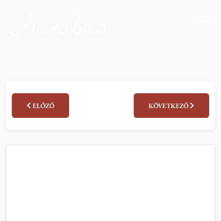
ELŐZŐ
KÖVETKEZŐ