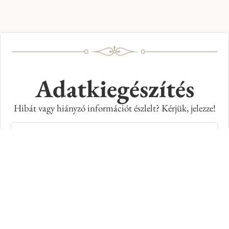
Adatkiegészítés
Hibát vagy hiányzó információt észlelt? Kérjük, jelezze!
Teljes név
E-mail cím
Kép azonosító száma