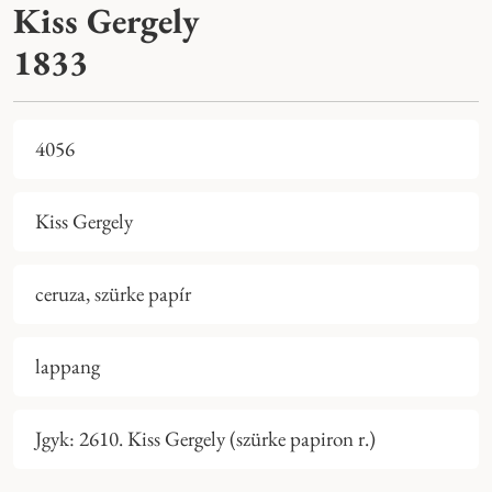
Kiss Gergely
1833
4056
Kiss Gergely
ceruza, szürke papír
lappang
Jgyk: 2610. Kiss Gergely (szürke papiron r.)