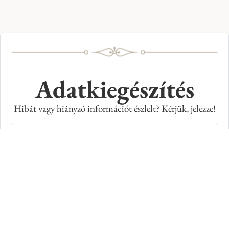
Adatkiegészítés
Hibát vagy hiányzó információt észlelt? Kérjük, jelezze!
Teljes név
E-mail cím
Kép azonosító száma