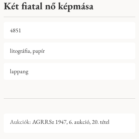
Két fiatal nő képmása
4851
litográfia, papír
lappang
Aukciók:
AGRRSz 1947, 6. aukció, 20. tétel