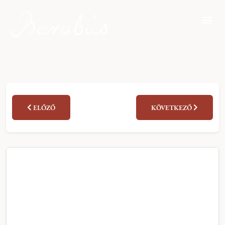
ELŐZŐ
KÖVETKEZŐ