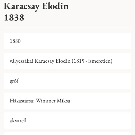
Karacsay Elodin
1838
1880
vályeszákai Karacsay Elodin (1815 - ismeretlen)
gróf
Házastársa: Wimmer Miksa
akvarell