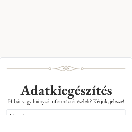
Adatkiegészítés
Hibát vagy hiányzó információt észlelt? Kérjük, jelezze!
Teljes név