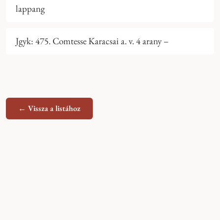
lappang
Jgyk: 475. Comtesse Karacsai a. v. 4 arany –
← Vissza a listához