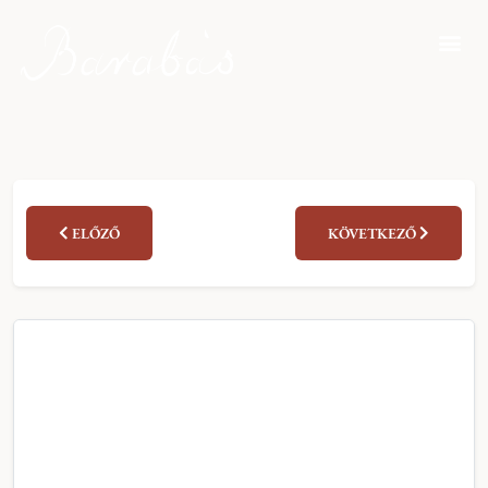
ELŐZŐ
KÖVETKEZŐ