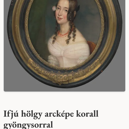
Ifjú hölgy arcképe korall
gyöngysorral