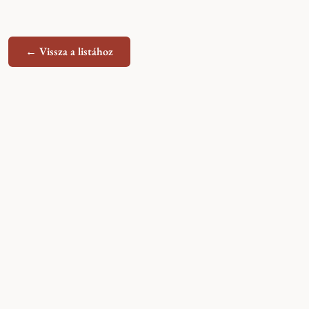
← Vissza a listához