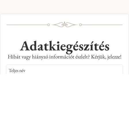
Adatkiegészítés
Hibát vagy hiányzó információt észlelt? Kérjük, jelezze!
Teljes név
E-mail cím
Kép azonosító száma