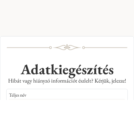
Adatkiegészítés
Hibát vagy hiányzó információt észlelt? Kérjük, jelezze!
Teljes név
E-mail cím