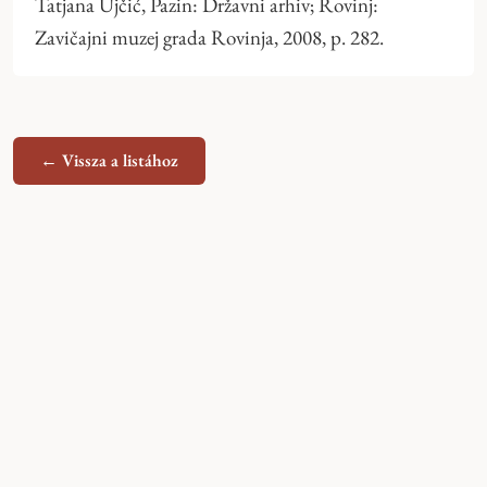
Tatjana Ujčić, Pazin: Državni arhiv; Rovinj:
Zavičajni muzej grada Rovinja, 2008, p. 282.
← Vissza a listához