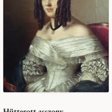
Hütterott asszony