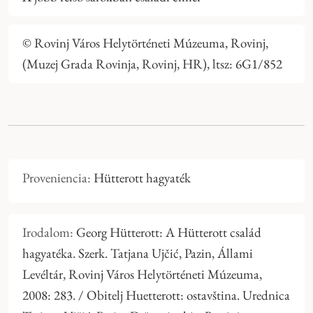
© Rovinj Város Helytörténeti Múzeuma, Rovinj,
(Muzej Grada Rovinja, Rovinj, HR), ltsz: 6G1/852
Proveniencia:
Hütterott hagyaték
Irodalom:
Georg Hütterott: A Hütterott család
hagyatéka. Szerk. Tatjana Ujčić, Pazin, Állami
Levéltár, Rovinj Város Helytörténeti Múzeuma,
2008: 283. / Obitelj Huetterott: ostavština. Urednica