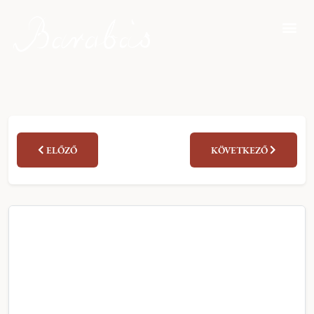
ELŐZŐ
KÖVETKEZŐ