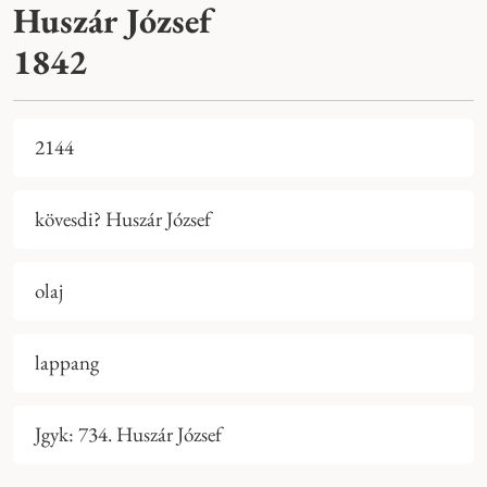
Huszár József
1842
2144
kövesdi? Huszár József
olaj
lappang
Jgyk: 734. Huszár József