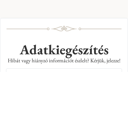
Adatkiegészítés
Hibát vagy hiányzó információt észlelt? Kérjük, jelezze!
Teljes név
E-mail cím
Kép azonosító száma