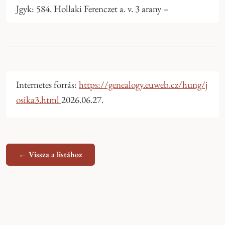
Jgyk: 584. Hollaki Ferenczet a. v. 3 arany –
Internetes forrás:
https://genealogy.euweb.cz/hung/j
osika3.html
2026.06.27.
← Vissza a listához