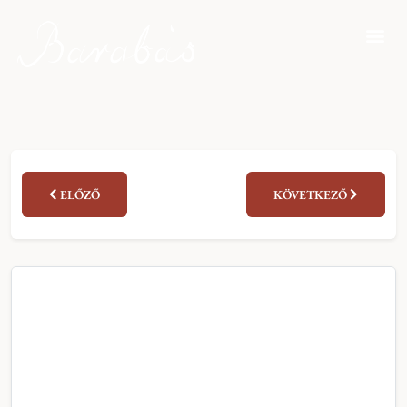
ELŐZŐ
KÖVETKEZŐ