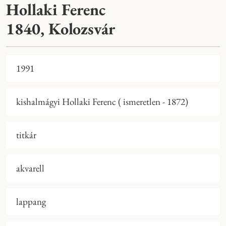
Hollaki Ferenc
1840, Kolozsvár
1991
kishalmágyi Hollaki Ferenc ( ismeretlen - 1872)
titkár
akvarell
lappang