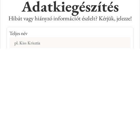
Adatkiegészítés
Hibát vagy hiányzó információt észlelt? Kérjük, jelezze!
Teljes név
E-mail cím
Kép azonosító száma
Adatkiegészítés