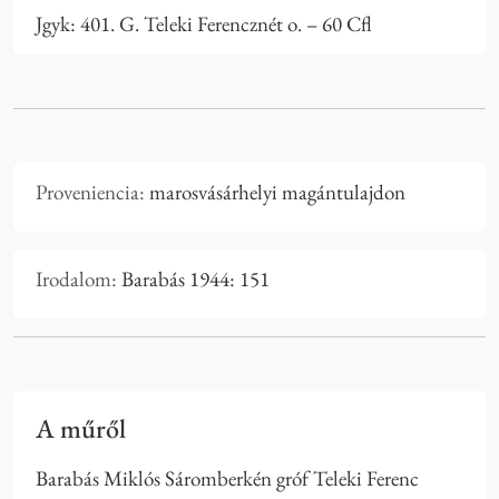
Jgyk: 401. G. Teleki Ferencznét o. – 60 Cfl
Proveniencia:
marosvásárhelyi magántulajdon
Irodalom:
Barabás 1944: 151
A műről
Barabás Miklós Sáromberkén gróf Teleki Ferenc