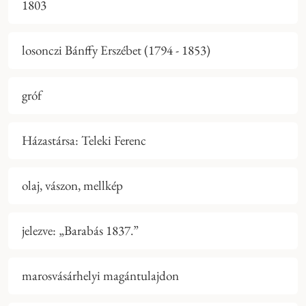
1803
losonczi Bánffy Erszébet (1794 - 1853)
gróf
Házastársa: Teleki Ferenc
olaj, vászon, mellkép
jelezve: „Barabás 1837.”
marosvásárhelyi magántulajdon