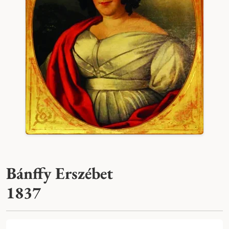
Bánffy Erszébet
1837