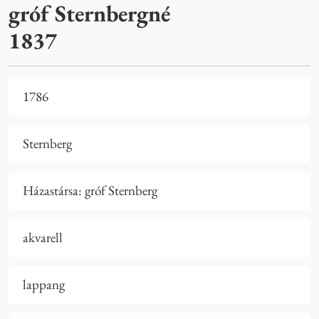
gróf Sternbergné
1837
1786
Sternberg
Házastársa: gróf Sternberg
akvarell
lappang