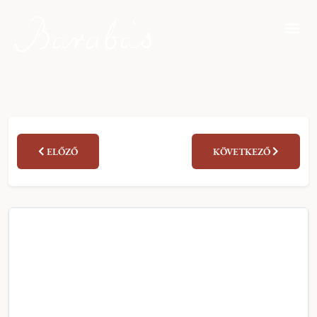
ELŐZŐ
KÖVETKEZŐ