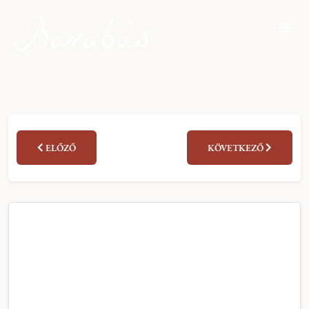
ELŐZŐ
KÖVETKEZŐ