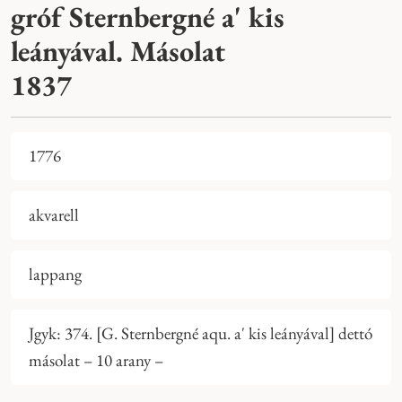
gróf Sternbergné a' kis
leányával. Másolat
1837
1776
akvarell
lappang
Jgyk: 374. [G. Sternbergné aqu. a' kis leányával] dettó
másolat – 10 arany –