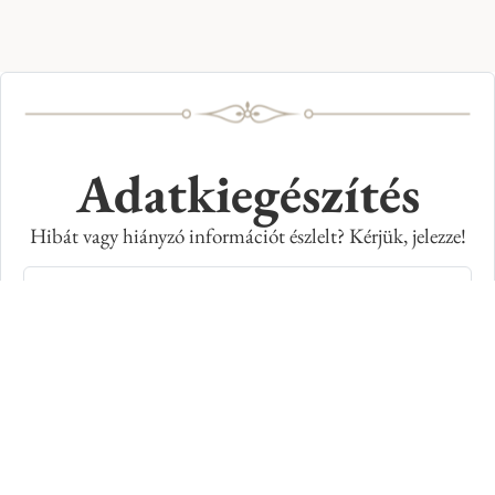
Adatkiegészítés
Hibát vagy hiányzó információt észlelt? Kérjük, jelezze!
Teljes név
E-mail cím
Kép azonosító száma