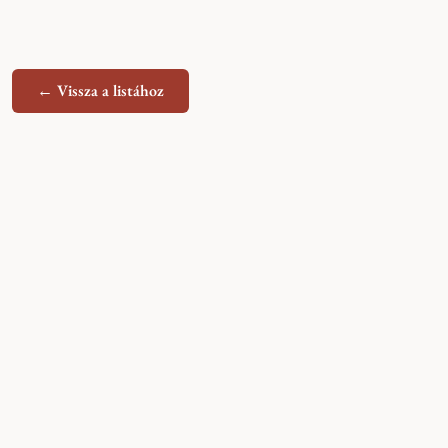
← Vissza a listához