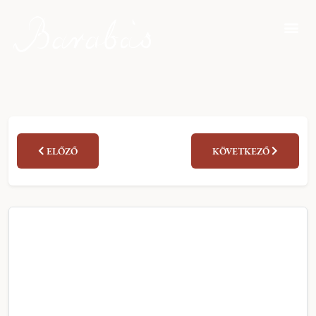
ELŐZŐ
KÖVETKEZŐ