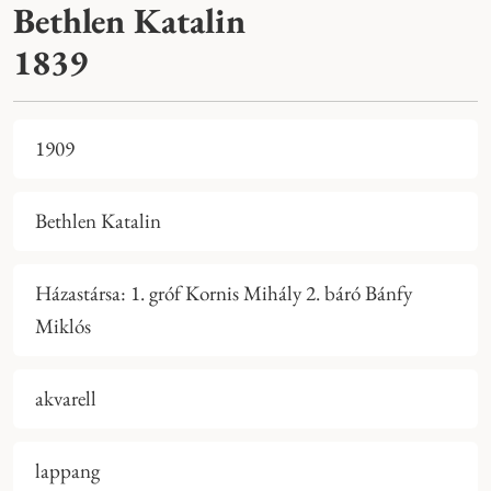
Bethlen Katalin
1839
1909
Bethlen Katalin
Házastársa: 1. gróf Kornis Mihály 2. báró Bánfy
Miklós
akvarell
lappang