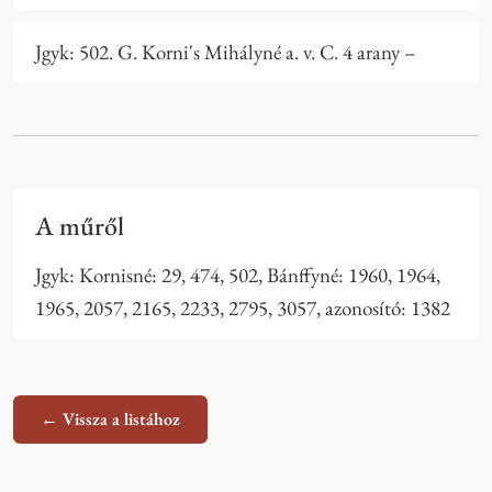
Jgyk: 502. G. Korni's Mihályné a. v. C. 4 arany –
A műről
Jgyk: Kornisné: 29, 474, 502, Bánffyné: 1960, 1964,
1965, 2057, 2165, 2233, 2795, 3057, azonosító: 1382
← Vissza a listához