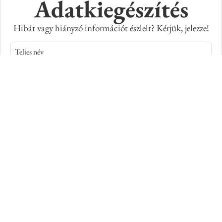
Adatkiegészítés
Hibát vagy hiányzó információt észlelt? Kérjük, jelezze!
Teljes név
E-mail cím
Kép azonosító száma
Adatkiegészítés