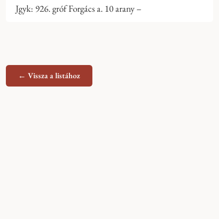
Jgyk: 926. gróf Forgács a. 10 arany –
← Vissza a listához