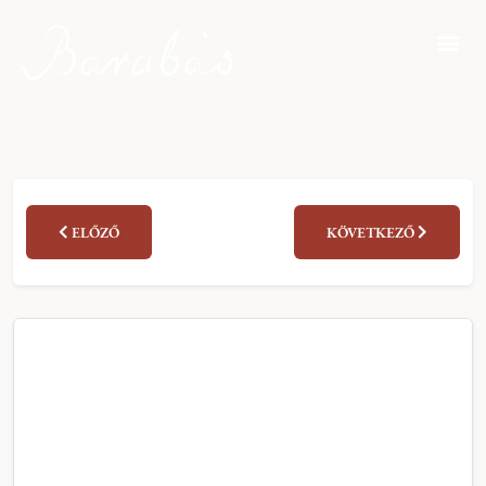
ELŐZŐ
KÖVETKEZŐ