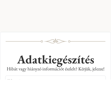
Adatkiegészítés
Hibát vagy hiányzó információt észlelt? Kérjük, jelezze!
Teljes név
E-mail cím