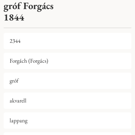
gróf Forgács
1844
2344
Forgách (Forgács)
gróf
akvarell
lappang